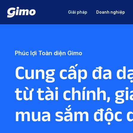
Giải pháp
Doanh nghiệp
Phúc lợi Toàn diện Gimo
Cung cấp đa d
từ tài chính, g
mua sắm độc 