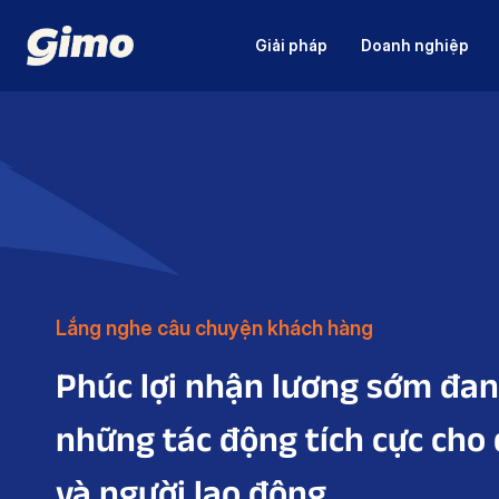
Giải pháp
Doanh nghiệp
Lắng nghe câu chuyện khách hàng
Phúc lợi nhận lương sớm đan
những tác động tích cực cho
và người lao động