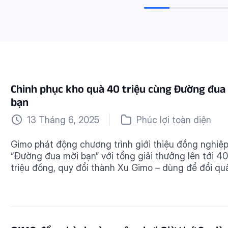
Chinh phục kho quà 40 triệu cùng Đường đua
bạn
13 Tháng 6, 2025
Phúc lợi toàn diện
Gimo phát động chương trình giới thiệu đồng nghiệp
“Đường đua mời bạn” với tổng giải thưởng lên tới 40
triệu đồng, quy đổi thành Xu Gimo – dùng để đổi qu
trực tiếp trong ứng dụng. Giới thiệu càng nhiều bạn 
Gimo, càng kiếm nhiều xu! 🔔 Thời gian chương trình
15/6 – […]