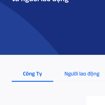
Công Ty
Người lao động