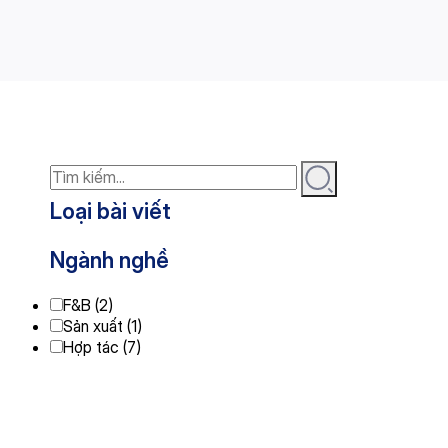
Loại bài viết
Ngành nghề
F&B (2)
Sản xuất (1)
Hợp tác (7)