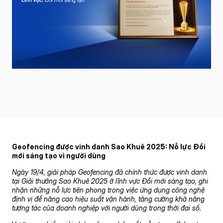
Geofencing được vinh danh Sao Khuê 2025: Nỗ lực Đổi
mới sáng tạo vì người dùng
Ngày 19/4, giải pháp Geofencing đã chính thức được vinh danh
tại Giải thưởng Sao Khuê 2025 ở lĩnh vực Đổi mới sáng tạo, ghi
nhận những nỗ lực tiên phong trong việc ứng dụng công nghệ
định vị để nâng cao hiệu suất vận hành, tăng cường khả năng
tương tác của doanh nghiệp với người dùng trong thời đại số.