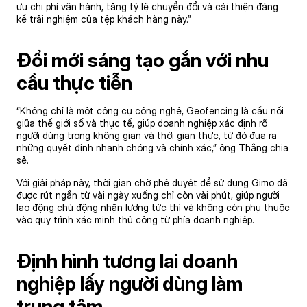
ưu chi phí vận hành, tăng tỷ lệ chuyển đổi và cải thiện đáng
kể trải nghiệm của tệp khách hàng này.”
Đổi mới sáng tạo gắn với nhu
cầu thực tiễn
“Không chỉ là một công cụ công nghệ, Geofencing là cầu nối
giữa thế giới số và thực tế, giúp doanh nghiệp xác định rõ
người dùng trong không gian và thời gian thực, từ đó đưa ra
những quyết định nhanh chóng và chính xác,” ông Thắng chia
sẻ.
Với giải pháp này, thời gian chờ phê duyệt để sử dụng Gimo đã
được rút ngắn từ vài ngày xuống chỉ còn vài phút, giúp người
lao động chủ động nhận lương tức thì và không còn phụ thuộc
vào quy trình xác minh thủ công từ phía doanh nghiệp.
Định hình tương lai doanh
nghiệp lấy người dùng làm
trung tâm