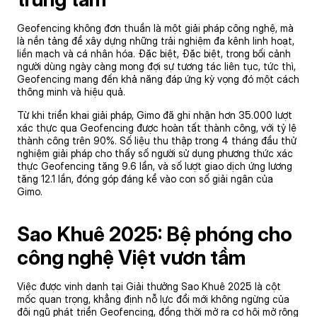
Geofencing không đơn thuần là một giải pháp công nghệ, mà
là nền tảng để xây dựng những trải nghiệm đa kênh linh hoạt,
liền mạch và cá nhân hóa. Đặc biệt, Đặc biệt, trong bối cảnh
người dùng ngày càng mong đợi sự tương tác liên tục, tức thì,
Geofencing mang đến khả năng đáp ứng kỳ vọng đó một cách
thông minh và hiệu quả.
Từ khi triển khai giải pháp, Gimo đã ghi nhận hơn 35.000 lượt
xác thực qua Geofencing được hoàn tất thành công, với tỷ lệ
thành công trên 90%. Số liệu thu thập trong 4 tháng đầu thử
nghiệm giải pháp cho thấy số người sử dụng phương thức xác
thực Geofencing tăng 9.6 lần, và số lượt giao dịch ứng lương
tăng 12.1 lần, đóng góp đáng kể vào con số giải ngân của
Gimo.
Sao Khuê 2025: Bệ phóng cho
công nghệ Việt vươn tầm
Việc được vinh danh tại Giải thưởng Sao Khuê 2025 là cột
mốc quan trọng, khẳng định nỗ lực đổi mới không ngừng của
đội ngũ phát triển Geofencing, đồng thời mở ra cơ hội mở rộng