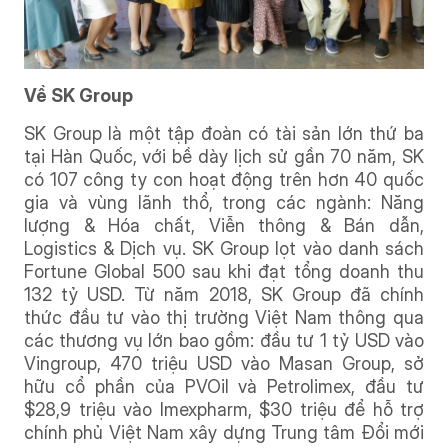
Về SK Group
SK Group là một tập đoàn có tài sản lớn thứ ba
tại Hàn Quốc, với bề dày lịch sử gần 70 năm, SK
có 107 công ty con hoạt động trên hơn 40 quốc
gia và vùng lãnh thổ, trong các ngành: Năng
lượng & Hóa chất, Viễn thông & Bán dẫn,
Logistics & Dịch vụ. SK Group lọt vào danh sách
Fortune Global 500 sau khi đạt tổng doanh thu
132 tỷ USD. Từ năm 2018, SK Group đã chính
thức đầu tư vào thị trường Việt Nam thông qua
các thương vụ lớn bao gồm: đầu tư 1 tỷ USD vào
Vingroup, 470 triệu USD vào Masan Group, sở
hữu cổ phần của PVOil và Petrolimex, đầu tư
$28,9 triệu vào Imexpharm, $30 triệu để hỗ trợ
chính phủ Việt Nam xây dựng Trung tâm Đổi mới