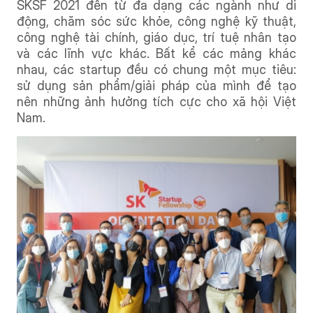
SKSF 2021 đến từ đa dạng các ngành như di
động, chăm sóc sức khỏe, công nghệ kỹ thuật,
công nghệ tài chính, giáo dục, trí tuệ nhân tạo
và các lĩnh vực khác. Bất kể các mảng khác
nhau, các startup đều có chung một mục tiêu:
sử dụng sản phẩm/giải pháp của mình để tạo
nên những ảnh hưởng tích cực cho xã hội Việt
Nam.