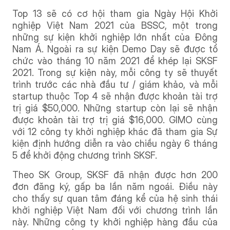
Top 13 sẽ có cơ hội tham gia Ngày Hội Khởi
nghiệp Việt Nam 2021 của BSSC, một trong
những sự kiện khởi nghiệp lớn nhất của Đông
Nam Á. Ngoài ra sự kiện Demo Day sẽ được tổ
chức vào tháng 10 năm 2021 để khép lại SKSF
2021. Trong sự kiện này, mỗi công ty sẽ thuyết
trình trước các nhà đầu tư / giám khảo, và mỗi
startup thuộc Top 4 sẽ nhận được khoản tài trợ
trị giá $50,000. Những startup còn lại sẽ nhận
được khoản tài trợ trị giá $16,000. GIMO cùng
với 12 công ty khởi nghiệp khác đã tham gia Sự
kiện định hướng diễn ra vào chiều ngày 6 tháng
5 để khởi động chương trình SKSF.
Theo SK Group, SKSF đã nhận được hơn 200
đơn đăng ký, gấp ba lần năm ngoái. Điều này
cho thấy sự quan tâm đáng kể của hệ sinh thái
khởi nghiệp Việt Nam đối với chương trình lần
này. Những công ty khởi nghiệp hàng đầu của