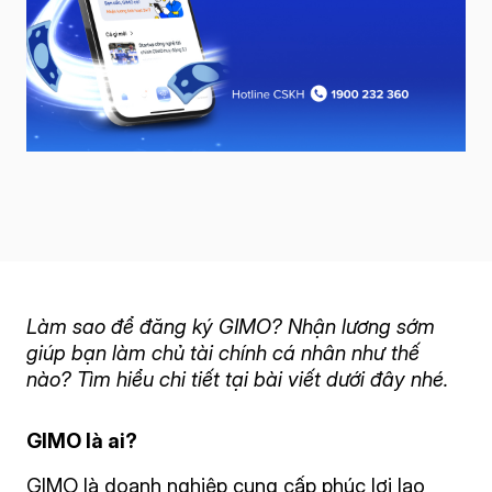
Làm sao để đăng ký GIMO
? Nhận lương sớm
giúp bạn làm chủ tài chính cá nhân như thế
nào? Tìm hiểu chi tiết tại bài viết dưới đây nhé.
GIMO là ai?
GIMO là doanh nghiệp cung cấp phúc lợi lao