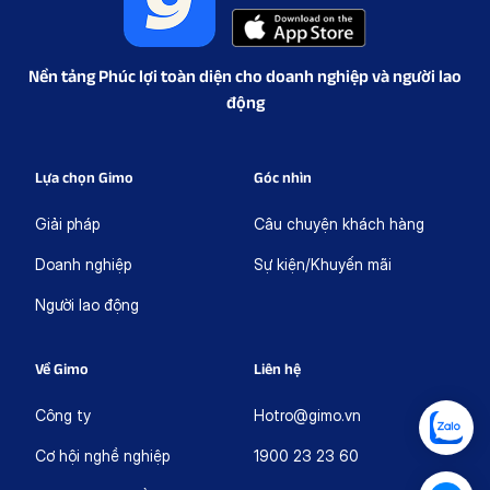
Nền tảng Phúc lợi toàn diện cho doanh nghiệp và người lao
động
Lựa chọn Gimo
Góc nhìn
Giải pháp
Câu chuyện khách hàng
Doanh nghiệp
Sự kiện/Khuyến mãi
Người lao động
Về Gimo
Liên hệ
Công ty
Hotro@gimo.vn
Cơ hội nghề nghiệp
1900 23 23 60