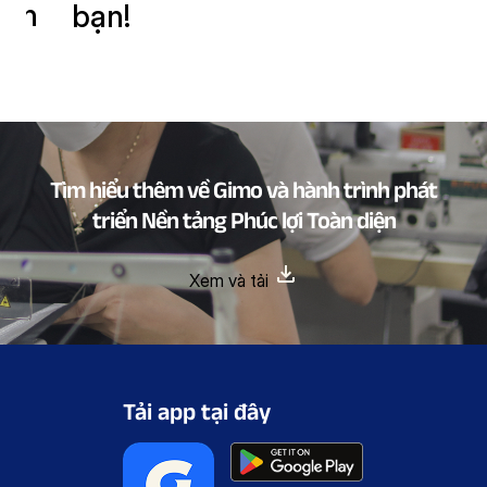
oàn
bạn!
Tìm hiểu thêm về Gimo và hành trình phát
triển Nền tảng Phúc lợi Toàn diện
Xem và tải
Tải app tại đây