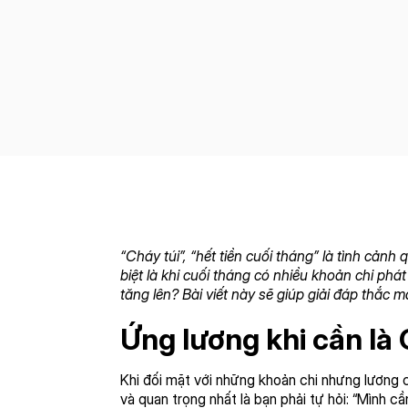
“Cháy túi”, “hết tiền cuối tháng” là tình cản
biệt là khi cuối tháng có nhiều khoản chi phá
tăng lên? Bài viết này sẽ giúp giải đáp thắc 
Ứng lương khi cần là 
Khi đối mặt với những khoản chi nhưng lương 
và quan trọng nhất là bạn phải tự hỏi: “Mình 