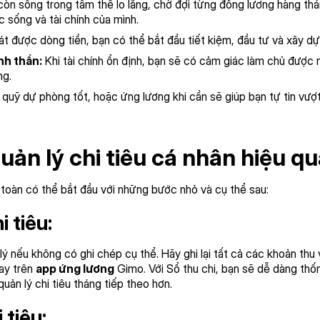
òn sống trong tâm thế lo lắng, chờ đợi từng đồng lương hàng thá
c sống và tài chính của mình.
t được dòng tiền, bạn có thể bắt đầu tiết kiệm, đầu tư và xây dựn
nh thần:
Khi tài chính ổn định, bạn sẽ có cảm giác làm chủ được n
ng.
quỹ dự phòng tốt, hoặc ứng lương khi cần sẽ giúp bạn tự tin vượ
ản lý chi tiêu cá nhân hiệu q
toàn có thể bắt đầu với những bước nhỏ và cụ thể sau:
i tiêu:
 nếu không có ghi chép cụ thể. Hãy ghi lại tất cả các khoản thu v
gay trên
app ứng lương
Gimo. Với Sổ thu chi, bạn sẽ dễ dàng thố
uản lý chi tiêu tháng tiếp theo hơn.
 tiêu: