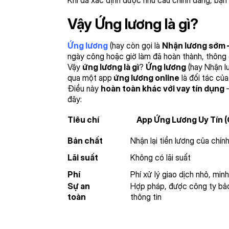
Vậy Ứng lương là gì?
Ứng lương
(hay còn gọi là
Nhận lương sớm 
ngày công hoặc giờ làm đã hoàn thành, thôn
Vậy
ứng lương là gì
?
Ứng lương
(hay Nhận l
qua một app
ứng lương online
là đối tác của
Điều này
hoàn toàn khác với vay tín dụng
–
đây:
Tiêu chí
App Ứng Lương Uy Tín 
Bản chất
Nhận lại tiền lương của chín
Lãi suất
Không có lãi suất
Phí
Phí xử lý giao dịch nhỏ, min
Sự an
Hợp pháp, được công ty bảo
toàn
thông tin