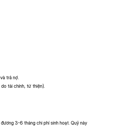
à trả nợ.
do tài chính, từ thiện).
đương 3-6 tháng chi phí sinh hoạt. Quỹ này