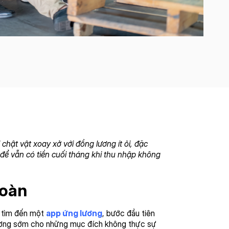
chật vật xoay xở với đồng lương ít ỏi, đặc
o để vẫn có tiền cuối tháng khi thu nhập không
toàn
i tìm đến một
app ứng lương
, bước đầu tiên
ận lương sớm cho những mục đích không thực sự