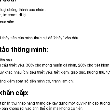
n loại chúng thành các nhóm:
 internet, đi lại.
, mua sắm.
i thấy tiền của mình thực sự đã “chảy” vào đâu.
tắc thông minh:
iến sau:
cầu thiết yếu, 30% cho mong muốn cá nhân, 20% cho tiết kiệm v
 khác nhau (chi tiêu thiết yếu, tiết kiệm, giáo dục, hưởng thụ, tự 
ng kiểm soát số tiền mình có, tránh lạm chi.
khẩn cấp:
ột phần thu nhập hàng tháng để xây dựng một quỹ khẩn cấp tương 
p bạn không rơi vào tình thế cần mà không có tiền.