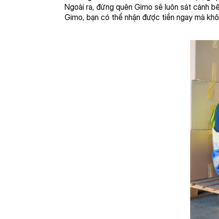
Ngoài ra, đừng quên Gimo sẽ luôn sát cánh bên
Gimo, bạn có thể nhận được tiền ngay mà khô