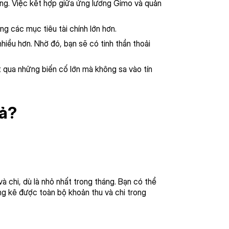
ng. Việc kết hợp giữa ứng lương Gimo và quản
g các mục tiêu tài chính lớn hơn.
hiều hơn. Nhờ đó, bạn sẽ có tinh thần thoải
t qua những biến cố lớn mà không sa vào tín
uả?
à chi, dù là nhỏ nhất trong tháng. Bạn có thể
ng kê được toàn bộ khoản thu và chi trong