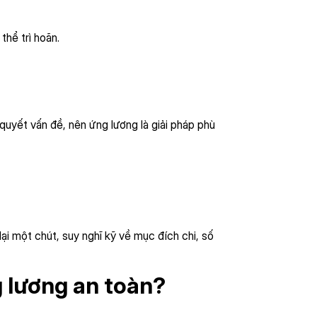
thể trì hoãn.
 quyết vấn đề, nên ứng lương là giải pháp phù
lại một chút, suy nghĩ kỹ về mục đích chi, số
g lương an toàn?