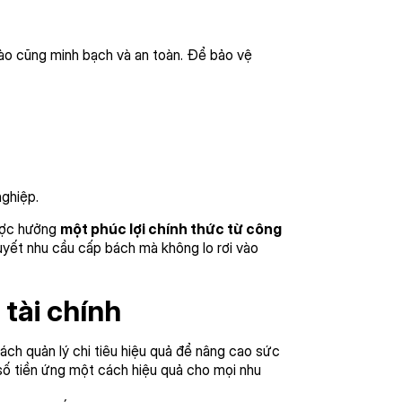
ào cũng minh bạch và an toàn. Để bảo vệ
nghiệp.
được hưởng
một phúc lợi chính thức từ công
quyết nhu cầu cấp bách mà không lo rơi vào
tài chính
ách quản lý chi tiêu hiệu quả để nâng cao sức
 số tiền ứng một cách hiệu quả cho mọi nhu