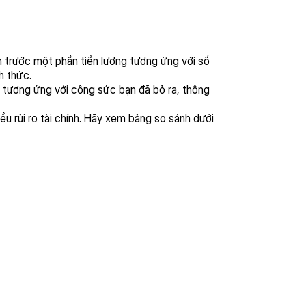
ận trước một phần tiền lương tương ứng với số
h thức.
 tương ứng với công sức bạn đã bỏ ra, thông
hiều rủi ro tài chính. Hãy xem bảng so sánh dưới