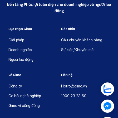
Nền tảng Phúc lợi toàn diện cho doanh nghiệp và người lao
động
Lựa chọn Gimo
Góc nhìn
Giải pháp
Câu chuyện khách hàng
Doanh nghiệp
Sự kiện/Khuyến mãi
Người lao động
Về Gimo
Liên hệ
Công ty
Hotro@gimo.vn
Cơ hội nghề nghiệp
1900 23 23 60
Gimo vì cộng đồng