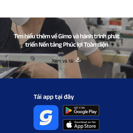
Tìm hiểu thêm về Gimo và hành trình phát
triển Nền tảng Phúc lợi Toàn diện
Xem và tải
Tải app tại đây