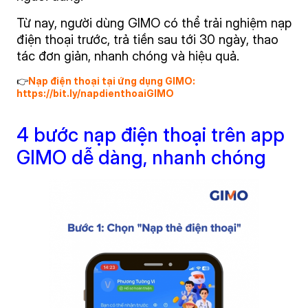
Từ nay, người dùng GIMO có thể trải nghiệm nạp
điện thoại trước, trả tiền sau tới 30 ngày, thao
tác đơn giản, nhanh chóng và hiệu quả.
👉
Nạp điện thoại tại ứng dụng GIMO:
https://bit.ly/napdienthoaiGIMO
4 bước nạp điện thoại trên app
GIMO dễ dàng, nhanh chóng