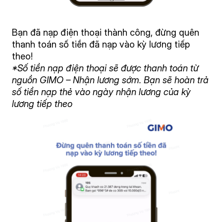
Bạn đã nạp điện thoại thành công, đừng quên
thanh toán số tiền đã nạp vào kỳ lương tiếp
theo!
*Số tiền nạp điện thoại sẽ được thanh toán từ
nguồn GIMO – Nhận lương sớm. Bạn sẽ hoàn trả
số tiền nạp thẻ vào ngày nhận lương của kỳ
lương tiếp theo