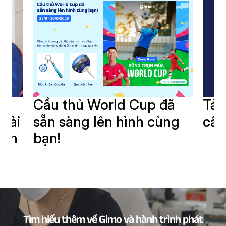
i
Cầu thủ World Cup đã
Tải
giải
sẵn sàng lên hình cùng
cần
oàn
bạn!
Tìm hiểu thêm về Gimo và hành trình phát