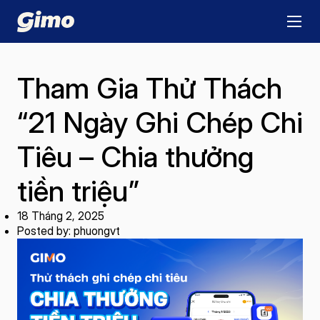
Tham Gia Thử Thách
“21 Ngày Ghi Chép Chi
Tiêu – Chia thưởng
tiền triệu”
18 Tháng 2, 2025
Posted by: phuongvt