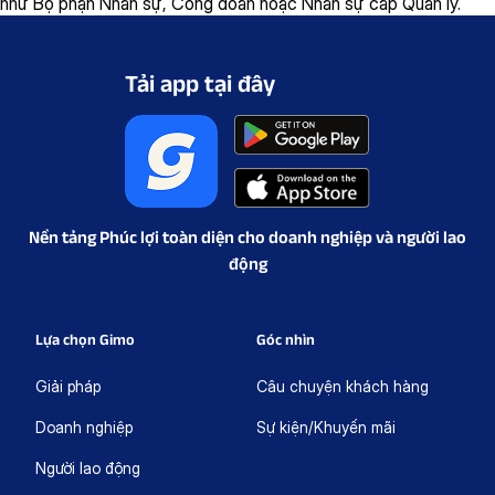
như Bộ phận Nhân sự, Công đoàn hoặc Nhân sự cấp Quản lý.
Tải app tại đây
Nền tảng Phúc lợi toàn diện cho doanh nghiệp và người lao
động
Lựa chọn Gimo
Góc nhìn
Giải pháp
Câu chuyện khách hàng
Doanh nghiệp
Sự kiện/Khuyến mãi
Người lao động