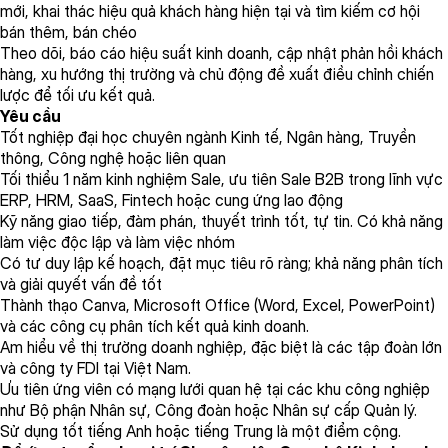
mới, khai thác hiệu quả khách hàng hiện tại và tìm kiếm cơ hội
bán thêm, bán chéo
Theo dõi, báo cáo hiệu suất kinh doanh, cập nhật phản hồi khách
hàng, xu hướng thị trường và chủ động đề xuất điều chỉnh chiến
lược để tối ưu kết quả.
Yêu cầu
Tốt nghiệp đại học chuyên ngành Kinh tế, Ngân hàng, Truyền
thông, Công nghệ hoặc liên quan
Tối thiểu 1 năm kinh nghiệm Sale, ưu tiên Sale B2B trong lĩnh vực
ERP, HRM, SaaS, Fintech hoặc cung ứng lao động
Kỹ năng giao tiếp, đàm phán, thuyết trình tốt, tự tin. Có khả năng
làm việc độc lập và làm việc nhóm
Có tư duy lập kế hoạch, đặt mục tiêu rõ ràng; khả năng phân tích
và giải quyết vấn đề tốt
Thành thạo Canva, Microsoft Office (Word, Excel, PowerPoint)
và các công cụ phân tích kết quả kinh doanh.
Am hiểu về thị trường doanh nghiệp, đặc biệt là các tập đoàn lớn
và công ty FDI tại Việt Nam.
Ưu tiên ứng viên có mạng lưới quan hệ tại các khu công nghiệp
như Bộ phận Nhân sự, Công đoàn hoặc Nhân sự cấp Quản lý.
Sử dụng tốt tiếng Anh hoặc tiếng Trung là một điểm cộng.