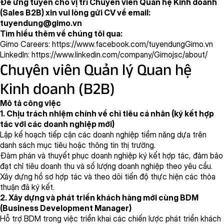
Để ứng tuyển cho vị trí Chuyên viên Quan hệ Kinh doanh
(Sales B2B) xin vui lòng gửi CV về email:
tuyendung@gimo.vn
Tìm hiểu thêm về chúng tôi qua:
Gimo Careers: https://www.facebook.com/tuyendungGimo.vn
LinkedIn: https://www.linkedin.com/company/Gimojsc/about/
Chuyên viên Quản lý Quan hệ
Kinh doanh (B2B)
Mô tả công việc
1. Chịu trách nhiệm chính về chỉ tiêu cá nhân (ký kết hợp
tác với các doanh nghiệp mới)
Lập kế hoạch tiếp cận các doanh nghiệp tiềm năng dựa trên
danh sách mục tiêu hoặc thông tin thị trường.
Đàm phán và thuyết phục doanh nghiệp ký kết hợp tác, đảm bảo
đạt chỉ tiêu doanh thu và số lượng doanh nghiệp theo yêu cầu.
Xây dựng hồ sơ hợp tác và theo dõi tiến độ thực hiện các thỏa
thuận đã ký kết.
2. Xây dựng và phát triển khách hàng mới cùng BDM
(Business Development Manager)
Hỗ trợ BDM trong việc triển khai các chiến lược phát triển khách