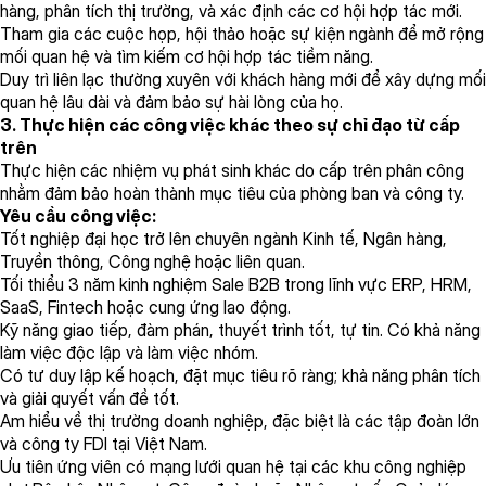
hàng, phân tích thị trường, và xác định các cơ hội hợp tác mới.
Tham gia các cuộc họp, hội thảo hoặc sự kiện ngành để mở rộng
mối quan hệ và tìm kiếm cơ hội hợp tác tiềm năng.
Duy trì liên lạc thường xuyên với khách hàng mới để xây dựng mối
quan hệ lâu dài và đảm bảo sự hài lòng của họ.
3. Thực hiện các công việc khác theo sự chỉ đạo từ cấp
trên
Thực hiện các nhiệm vụ phát sinh khác do cấp trên phân công
nhằm đảm bảo hoàn thành mục tiêu của phòng ban và công ty.
Yêu cầu công việc:
Tốt nghiệp đại học trở lên chuyên ngành Kinh tế, Ngân hàng,
Truyền thông, Công nghệ hoặc liên quan.
Tối thiểu 3 năm kinh nghiệm Sale B2B trong lĩnh vực ERP, HRM,
SaaS, Fintech hoặc cung ứng lao động.
Kỹ năng giao tiếp, đàm phán, thuyết trình tốt, tự tin. Có khả năng
làm việc độc lập và làm việc nhóm.
Có tư duy lập kế hoạch, đặt mục tiêu rõ ràng; khả năng phân tích
và giải quyết vấn đề tốt.
Am hiểu về thị trường doanh nghiệp, đặc biệt là các tập đoàn lớn
và công ty FDI tại Việt Nam.
Ưu tiên ứng viên có mạng lưới quan hệ tại các khu công nghiệp