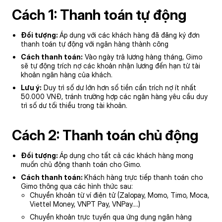
Cách 1: Thanh toán tự động
Đối tượng:
Áp dụng với các khách hàng đã đăng ký đơn
thanh toán tự động với ngân hàng thành công
Cách thanh toán:
Vào ngày trả lương hàng tháng, Gimo
sẽ tự động trích nợ các khoản nhận lương đến hạn từ tài
khoản ngân hàng của khách.
Lưu ý:
Duy trì số dư lớn hơn số tiền cần trích nợ ít nhất
50.000 VNĐ, tránh trường hợp các ngân hàng yêu cầu duy
trì số dư tối thiểu trong tài khoản.
Cách 2: Thanh toán chủ động
Đối tượng:
Áp dụng cho tất cả các khách hàng mong
muốn chủ động thanh toán cho Gimo.
Cách thanh toán:
Khách hàng trực tiếp thanh toán cho
Gimo thông qua các hình thức sau:
Chuyển khoản từ ví điện tử (Zalopay, Momo, Timo, Moca,
Viettel Money, VNPT Pay, VNPay….)
Chuyển khoản trực tuyến qua ứng dụng ngân hàng