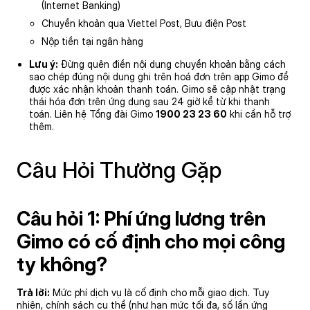
(Internet Banking)
Chuyển khoản qua Viettel Post, Bưu điện Post
Nộp tiền tại ngân hàng
Lưu ý:
Đừng quên điền nội dung chuyển khoản bằng cách
sao chép đúng nội dung ghi trên hoá đơn trên app Gimo để
được xác nhận khoản thanh toán. Gimo sẽ cập nhật trạng
thái hóa đơn trên ứng dụng sau 24 giờ kể từ khi thanh
toán. Liên hệ Tổng đài Gimo
1900 23 23 60
khi cần hỗ trợ
thêm.
Câu Hỏi Thường Gặp
Câu hỏi 1: Phí ứng lương trên
Gimo có cố định cho mọi công
ty không?
Trả lời:
Mức phí dịch vụ là cố định cho mỗi giao dịch. Tuy
nhiên, chính sách cụ thể (như hạn mức tối đa, số lần ứng