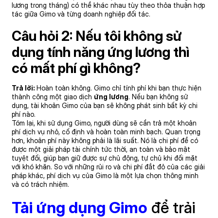
lương trong tháng) có thể khác nhau tùy theo thỏa thuận hợp
tác giữa Gimo và từng doanh nghiệp đối tác.
Câu hỏi 2: Nếu tôi không sử
dụng tính năng ứng lương thì
có mất phí gì không?
Trả lời:
Hoàn toàn không. Gimo chỉ tính phí khi bạn thực hiện
thành công một giao dịch
ứng lương
. Nếu bạn không sử
dụng, tài khoản Gimo của bạn sẽ không phát sinh bất kỳ chi
phí nào.
Tóm lại, khi sử dụng Gimo, người dùng sẽ cần trả một khoản
phí dịch vụ nhỏ, cố định và hoàn toàn minh bạch. Quan trọng
hơn, khoản phí này không phải là lãi suất. Nó là chi phí để có
được một giải pháp tài chính tức thời, an toàn và bảo mật
tuyệt đối, giúp bạn giữ được sự chủ động, tự chủ khi đối mặt
với khó khăn. So với những rủi ro và chi phí đắt đỏ của các giải
pháp khác, phí dịch vụ của Gimo là một lựa chọn thông minh
và có trách nhiệm.
Tải ứng dụng Gimo
để trải