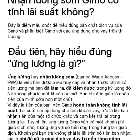
tính lãi suất không?
Đây là điểm mấu chốt để hiểu đúng bản chất dịch vụ của
Gimo và phân biệt Gimo với các ứng dụng cho vay trên thị
trường.
Đầu tiên, hãy hiểu đúng
“ứng lương là gì?”
Ứng lương
hay
nhận lương sớm
(Earned Wage Access –
EWA) là việc bạn được phép truy cập và nhận trước chính số
tiền lương mà bạn
đã làm ra, đã kiếm được
trong kỳ lương đó.
Nó không phải là một khoản nợ mới. Bạn chỉ đơn giản là nhận
tiền của mình sớm hơn một chút.
Vì đây là tiền của bạn, nên Gimo
hoàn toàn không tính lãi
suất
. Lãi suất chỉ áp dụng cho các khoản vay, tức là khi bạn
nhận tiền của một tổ chức khác và cam kết trả lại trong
tương lai. Tuy nhiên, ứng lương Gimo vẫn có một khoản phí
giao dịch nhỏ, tương ứng với số tiền ứng trong từng lần giao
dịch. Khoản phí bạn trả không phải là lãi trên số tiền bạn nhận,
mà là
phí để xử lý giao dịch và duy trì nền tảng công