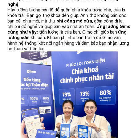
nghệ
.
Hãy tưởng tượng bạn lỡ để quên chìa khóa trong nhà, cửa bị
khóa trái. Bạn gọi thợ khóa đến giúp. Anh thợ không bán cho
bạn cái chìa mới, mà thu
phí công mở cửa,
gồm công đi lại,
chi phí đồ nghề và giúp bạn vào nhà an toàn.
Ứng lương Gimo
cũng như vậy:
tiền lương là của bạn, Gimo chỉ giúp bạn
ứng
lương sớm
khi cần. Khoản phí nhỏ bạn trả là để Gimo vận
hành hệ thống, kết nối ngân hàng và đảm bảo bạn nhận lương
an toàn và tiện lợi.