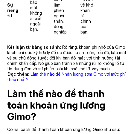
bảo
Sự
làm
về khó
mật,
riêng
phiền
khăn
không
tư
người
tài
ai biết
thân,
chính
ngoài
đồng
của
bạn.
nghiệp.
bạn.
Kết luận từ bảng so sánh:
Rõ ràng, khoản phí nhỏ của Gimo
là chi phí cực kỳ hợp lý để có được sự an toàn, tốc độ, bảo mật
và sự chủ động tuyệt đối khi bạn đối mặt với tình huống tài
chính khẩn cấp. Nó giúp bạn tránh xa những rủi ro khổng lồ từ
tín dụng đen và sự phiền toái khi phải mở lời vay mượn.
Đọc thêm:
Làm thế nào để Nhận lương sớm Gimo với mức phí
thấp nhất?
Làm thế nào để thanh
toán khoản ứng lương
Gimo?
Có hai cách để thanh toán khoản ứng lương Gimo như sau: