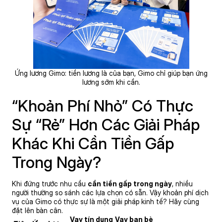
Ứng lương Gimo: tiền lương là của bạn, Gimo chỉ giúp bạn ứng
lương sớm khi cần.
“Khoản Phí Nhỏ” Có Thực
Sự “Rẻ” Hơn Các Giải Pháp
Khác Khi Cần Tiền Gấp
Trong Ngày?
Khi đứng trước nhu cầu
cần tiền gấp trong ngày
, nhiều
người thường so sánh các lựa chọn có sẵn. Vậy khoản phí dịch
vụ của Gimo có thực sự là một giải pháp kinh tế? Hãy cùng
đặt lên bàn cân.
Vay tín dụng
Vay bạn bè