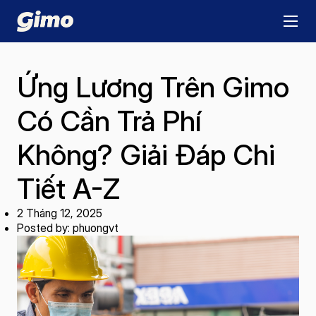
Ứng Lương Trên Gimo
Có Cần Trả Phí
Không? Giải Đáp Chi
Tiết A-Z
2 Tháng 12, 2025
Posted by: phuongvt