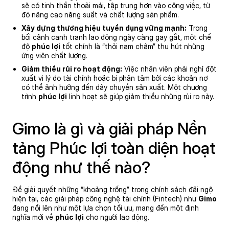
sẽ có tinh thần thoải mái, tập trung hơn vào công việc, từ
đó nâng cao năng suất và chất lượng sản phẩm.
Xây dựng thương hiệu tuyển dụng vững mạnh:
Trong
bối cảnh cạnh tranh lao động ngày càng gay gắt, một chế
độ
phúc lợi
tốt chính là “thỏi nam châm” thu hút những
ứng viên chất lượng.
Giảm thiểu rủi ro hoạt động:
Việc nhân viên phải nghỉ đột
xuất vì lý do tài chính hoặc bị phân tâm bởi các khoản nợ
có thể ảnh hưởng đến dây chuyền sản xuất. Một chương
trình
phúc lợi
linh hoạt sẽ giúp giảm thiểu những rủi ro này.
Gimo là gì và giải pháp Nền
tảng Phúc lợi toàn diện hoạt
động như thế nào?
Để giải quyết những “khoảng trống” trong chính sách đãi ngộ
hiện tại, các giải pháp công nghệ tài chính (Fintech) như
Gimo
đang nổi lên như một lựa chọn tối ưu, mang đến một định
nghĩa mới về
phúc lợi
cho người lao động.