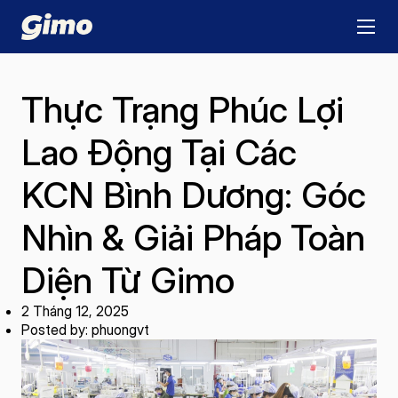
Thực Trạng Phúc Lợi
Lao Động Tại Các
KCN Bình Dương: Góc
Nhìn & Giải Pháp Toàn
Diện Từ Gimo
2 Tháng 12, 2025
Posted by: phuongvt