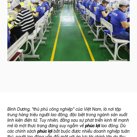
Bình Dương, “thủ phủ công nghiệp” của Việt Nam, là nơi tập
trung hàng triệu người lao động, đặc biệt trong ngành sản xuất
linh kiện điện tử. Tuy nhiên, đằng sau sự phát triển kinh tế mạnh
mẽ là một thực trạng đáng suy ngẫm về
phúc lợi
lao động. Dù
các chính sách
phúc lợi
bắt buộc được nhiều doanh nghiệp tuân
thủ, người lao động vẫn đối mặt với áp lực tài chính lớn do thu