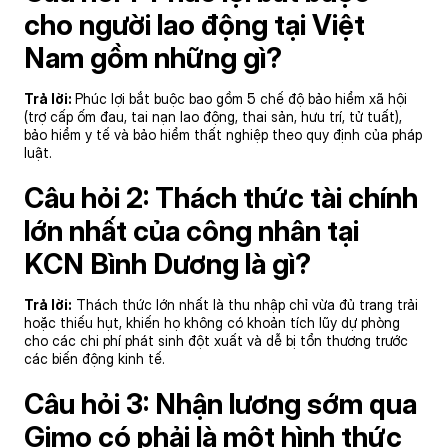
cho người lao động tại Việt
Nam gồm những gì?
Trả lời:
Phúc lợi bắt buộc bao gồm 5 chế độ bảo hiểm xã hội
(trợ cấp ốm đau, tai nạn lao động, thai sản, hưu trí, tử tuất),
bảo hiểm y tế và bảo hiểm thất nghiệp theo quy định của pháp
luật.
Câu hỏi 2: Thách thức tài chính
lớn nhất của công nhân tại
KCN Bình Dương là gì?
Trả lời:
Thách thức lớn nhất là thu nhập chỉ vừa đủ trang trải
hoặc thiếu hụt, khiến họ không có khoản tích lũy dự phòng
cho các chi phí phát sinh đột xuất và dễ bị tổn thương trước
các biến động kinh tế.
Câu hỏi 3: Nhận lương sớm qua
Gimo có phải là một hình thức