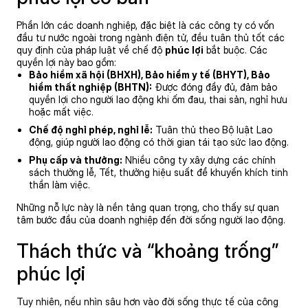
Phần lớn các doanh nghiệp, đặc biệt là các công ty có vốn
đầu tư nước ngoài trong ngành điện tử, đều tuân thủ tốt các
quy định của pháp luật về chế độ
phúc lợi
bắt buộc. Các
quyền lợi này bao gồm:
Bảo hiểm xã hội (BHXH), Bảo hiểm y tế (BHYT), Bảo
hiểm thất nghiệp (BHTN):
Được đóng đầy đủ, đảm bảo
quyền lợi cho người lao động khi ốm đau, thai sản, nghỉ hưu
hoặc mất việc.
Chế độ nghỉ phép, nghỉ lễ:
Tuân thủ theo Bộ luật Lao
động, giúp người lao động có thời gian tái tạo sức lao động.
Phụ cấp và thưởng:
Nhiều công ty xây dựng các chính
sách thưởng lễ, Tết, thưởng hiệu suất để khuyến khích tinh
thần làm việc.
Những nỗ lực này là nền tảng quan trọng, cho thấy sự quan
tâm bước đầu của doanh nghiệp đến đời sống người lao động.
Thách thức và “khoảng trống”
phúc lợi
Tuy nhiên, nếu nhìn sâu hơn vào đời sống thực tế của công