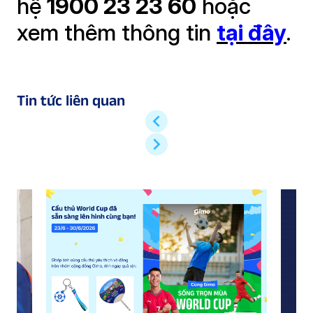
hệ
1900 23 23 60
hoặc
xem thêm thông tin
tại đây
.
Tin tức liên quan