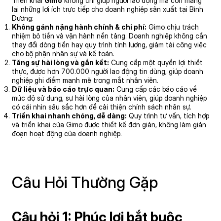
Triển khai
Gimo
không chỉ giúp người lao động mà còn mang
lại những lợi ích trực tiếp cho doanh nghiệp sản xuất tại Bình
Dương:
Không gánh nặng hành chính & chi phí:
Gimo chịu trách
nhiệm bỏ tiền và vận hành nền tảng. Doanh nghiệp không cần
thay đổi dòng tiền hay quy trình tính lương, giảm tải công việc
cho bộ phận nhân sự và kế toán.
Tăng sự hài lòng và gắn kết:
Cung cấp một quyền lợi thiết
thực, được hơn 700.000 người lao động tin dùng, giúp doanh
nghiệp ghi điểm mạnh mẽ trong mắt nhân viên.
Dữ liệu và báo cáo trực quan:
Cung cấp các báo cáo về
mức độ sử dụng, sự hài lòng của nhân viên, giúp doanh nghiệp
có cái nhìn sâu sắc hơn để cải thiện chính sách nhân sự.
Triển khai nhanh chóng, dễ dàng:
Quy trình tư vấn, tích hợp
và triển khai của Gimo được thiết kế đơn giản, không làm gián
đoạn hoạt động của doanh nghiệp.
Câu Hỏi Thường Gặp
Câu hỏi 1: Phúc lợi bắt buộc