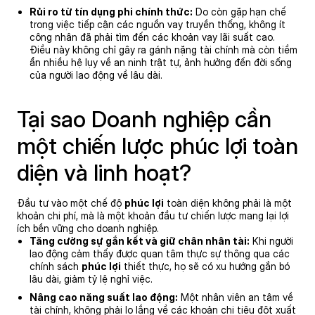
Rủi ro từ tín dụng phi chính thức:
Do còn gặp hạn chế
trong việc tiếp cận các nguồn vay truyền thống, không ít
công nhân đã phải tìm đến các khoản vay lãi suất cao.
Điều này không chỉ gây ra gánh nặng tài chính mà còn tiềm
ẩn nhiều hệ lụy về an ninh trật tự, ảnh hưởng đến đời sống
của người lao động về lâu dài.
Tại sao Doanh nghiệp cần
một chiến lược phúc lợi toàn
diện và linh hoạt?
Đầu tư vào một chế độ
phúc lợi
toàn diện không phải là một
khoản chi phí, mà là một khoản đầu tư chiến lược mang lại lợi
ích bền vững cho doanh nghiệp.
Tăng cường sự gắn kết và giữ chân nhân tài:
Khi người
lao động cảm thấy được quan tâm thực sự thông qua các
chính sách
phúc lợi
thiết thực, họ sẽ có xu hướng gắn bó
lâu dài, giảm tỷ lệ nghỉ việc.
Nâng cao năng suất lao động:
Một nhân viên an tâm về
tài chính, không phải lo lắng về các khoản chi tiêu đột xuất