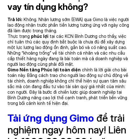
vay tín dụng không?
Trả lời:
Không. Nhận lương sớm (EWA) qua Gimo là việc người
lao động nhận trước phần tiền lương tương ứng với ngày công
đã làm được trong tháng.
Thực trạng
phúc lợi
tại các KCN Bình Dương cho thấy, việc
chỉ tuân thủ các quy định bắt buộc là chưa đủ để xây dựng
một lực lượng lao động ổn định, gắn bó và có năng suất cao.
Những “khoảng trống” về tài chính cá nhân và các nhu cầu
cấp thiết hàng ngày đang là bài toán mà cả doanh nghiệp và
người lao động cùng phải đối mặt.
Gimo Nền tảng Phúc lợi toàn diện
chính là lời giải cho bài
toán này. Bằng cách trao cho người lao động sự chủ động về
tài chính, doanh nghiệp không chỉ thể hiện sự quan tâm sâu
sắc mà còn đang đầu tư vào tài sản quý giá nhất của mình:
con người. Đây là bước đi chiến lược giúp doanh nghiệp tại
Bình Dương nâng cao lợi thế cạnh tranh, phát triển bền vững
trong bối cảnh kinh tế hiện đại.
Tải ứng dụng Gimo
để trải
nghiệm ngay hôm nay! Liên