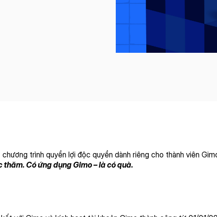
hương trình quyền lợi độc quyền dành riêng cho thành viên Gimo
c thăm. Có ứng dụng Gimo – là có quà.