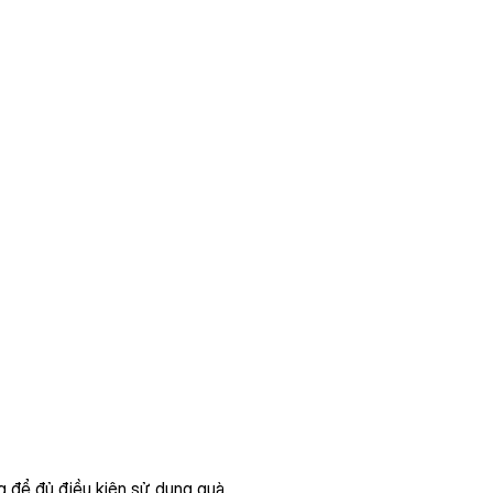
 để đủ điều kiện sử dụng quà.