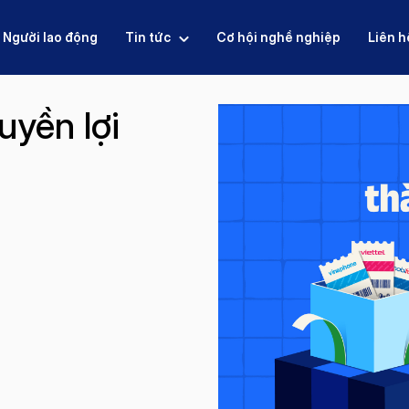
Người lao động
Tin tức
Cơ hội nghề nghiệp
Liên h
uyền lợi