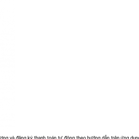
ương và đăng ký thanh toán tự động theo hướng dẫn trên ứng dụng