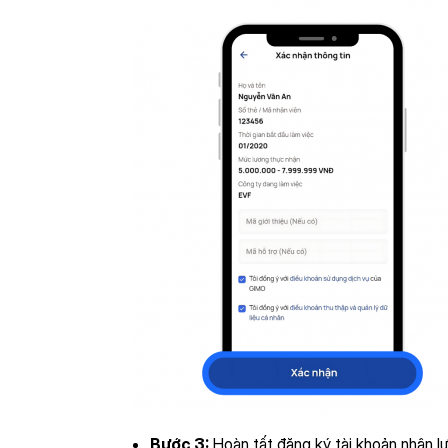
Bước 3:
Hoàn tất đăng ký tài khoản nhận l