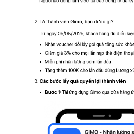
Người lao động làm việc tại các công ty đã k
Là thành viên Gimo, bạn được gì?
Từ ngày 05/08/2025, khách hàng đủ điều kiện
Nhận voucher đổi lấy gói quà tặng sức khỏ
Giảm giá 3% cho mọi lần nạp thẻ điện thoại
Miễn phí nhận lương sớm lần đầu
Tặng thêm 100K cho lần đầu dùng Lương x
Các bước lấy quà quyền lợi thành viên
Bước 1:
Tải ứng dụng Gimo qua cửa hàng ứn