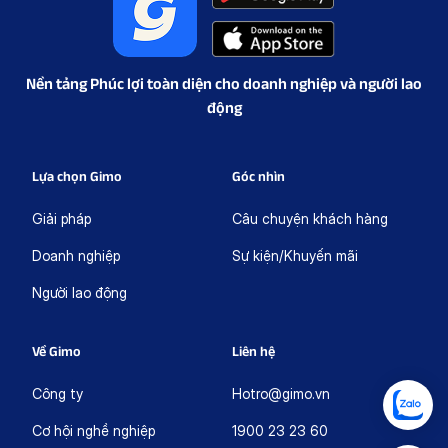
Nền tảng Phúc lợi toàn diện cho doanh nghiệp và người lao
động
Lựa chọn Gimo
Góc nhìn
Giải pháp
Câu chuyện khách hàng
Doanh nghiệp
Sự kiện/Khuyến mãi
Người lao động
Về Gimo
Liên hệ
Công ty
Hotro@gimo.vn
Cơ hội nghề nghiệp
1900 23 23 60