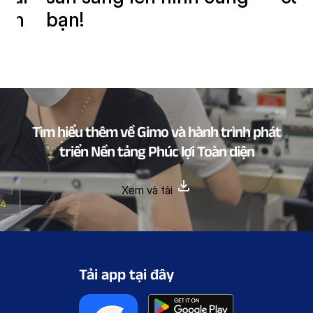
oàn
bạn!
Tìm hiểu thêm về Gimo và hành trình phát
triển Nền tảng Phúc lợi Toàn diện
Xem và tải
Tải app tại đây