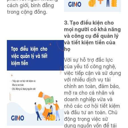
cách giới, bình đẳng
trong cộng đồng.
3. Tạo điều kiện cho
mọi người có khả năng
và công cụ để quản lý
và tiết kiệm tiền của
họ
Với sự hỗ trợ đắc lực
của yếu tố công nghệ,
việc tiếp cận và sử dụng
với nhiều dịch vụ tài
chính an toàn, đảm bảo,
mở ra cho cá nhân và
doanh nghiệp vừa và
nhỏ các cơ hội tiết kiệm
và đầu tư an toàn. Chủ
động trọng việc sử
dụng nguồn vốn để tái