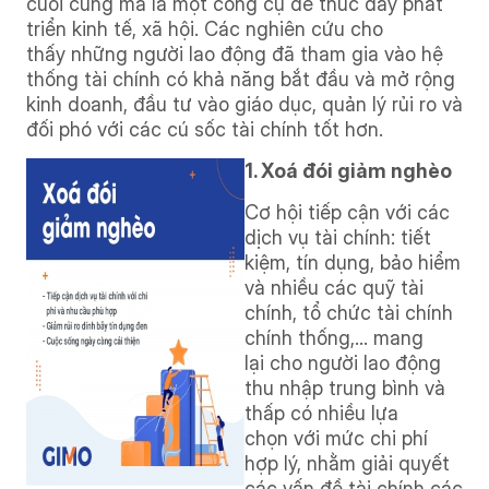
cuối cùng mà là một công cụ để thúc đẩy phát
triển kinh tế, xã hội. Các nghiên cứu cho
thấy những người lao động đã tham gia vào hệ
thống tài chính có khả năng bắt đầu và mở rộng
kinh doanh, đầu tư vào giáo dục, quản lý rủi ro và
đối phó với các cú sốc tài chính tốt hơn.
1. Xoá đói giảm nghèo
Cơ hội tiếp cận với các
dịch vụ tài chính: tiết
kiệm, tín dụng, bảo hiểm
và nhiều các quỹ tài
chính, tổ chức tài chính
chính thống,… mang
lại cho người lao động
thu nhập trung bình và
thấp có nhiều lựa
chọn với mức chi phí
hợp lý, nhằm giải quyết
các vấn đề tài chính các