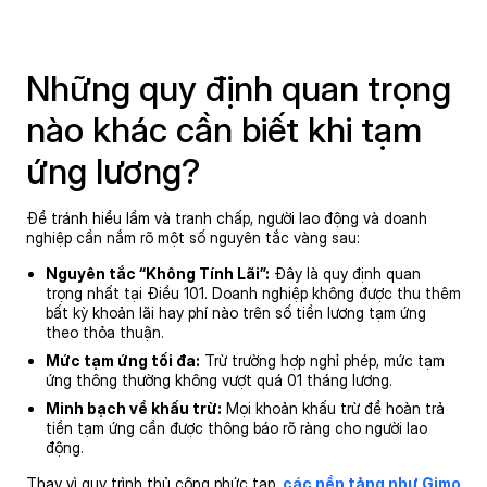
Những quy định quan trọng
nào khác cần biết khi tạm
ứng lương?
Để tránh hiểu lầm và tranh chấp, người lao động và doanh
nghiệp cần nắm rõ một số nguyên tắc vàng sau:
Nguyên tắc “Không Tính Lãi”:
Đây là quy định quan
trọng nhất tại Điều 101. Doanh nghiệp không được thu thêm
bất kỳ khoản lãi hay phí nào trên số tiền lương tạm ứng
theo thỏa thuận.
Mức tạm ứng tối đa:
Trừ trường hợp nghỉ phép, mức tạm
ứng thông thường không vượt quá 01 tháng lương.
Minh bạch về khấu trừ:
Mọi khoản khấu trừ để hoàn trả
tiền tạm ứng cần được thông báo rõ ràng cho người lao
động.
Thay vì quy trình thủ công phức tạp,
các nền tảng như Gimo