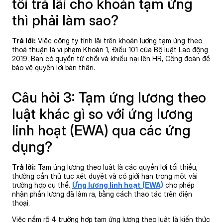
tôi trả lãi cho khoản tạm ứng
thì phải làm sao?
Trả lời:
Việc công ty tính lãi trên khoản lương tạm ứng theo
thoả thuận là vi phạm Khoản 1, Điều 101 của Bộ luật Lao động
2019. Bạn có quyền từ chối và khiếu nại lên HR, Công đoàn để
bảo vệ quyền lợi bản thân.
Câu hỏi 3: Tạm ứng lương theo
luật khác gì so với ứng lương
linh hoạt (EWA) qua các ứng
dụng?
Trả lời:
Tạm ứng lương theo luật là các quyền lợi tối thiểu,
thường cần thủ tục xét duyệt và có giới hạn trong một vài
trường hợp cụ thể.
Ứng lương linh hoạt (EWA)
cho phép
nhận phần lương đã làm ra, bằng cách thao tác trên điện
thoại.
Việc nắm rõ 4 trường hợp tạm ứng lương theo luật là kiến thức