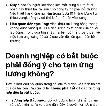
Quy định:
Khi người lao động làm mất dụng cụ, thiết bị
hoặc gây thiệt hại tài sản cho công ty, họ phải bồi thường.
Nếu thiệt hại không nghiêm trọng (dưới 10 tháng lương tối
thiểu vùng), công ty có thể khấu trừ dần vào lương.
Liên quan đến tạm ứng:
Việc khấu trừ lương hằng tháng
không được vượt quá 30% tiền lương thực nhận của người
lao động. Trong quá trình này, hai bên có thể thỏa thuận về
việc tạm ứng lương để xử lý các vấn đề liên quan đến bồi
thường.
Doanh nghiệp có bắt buộc
phải đồng ý cho tạm ứng
lương không?
Đây là một câu hỏi quan trọng để làm rõ quyền và trách nhiệm
của cả hai bên. Câu trả lời là:
Không phải tất cả các trường
hợp đều là bắt buộc.
Trường hợp Bắt buộc:
Đối với trường hợp nghỉ hằng năm
và thực hiện nghĩa vụ công dân, đây là quyền lợi hợp pháp