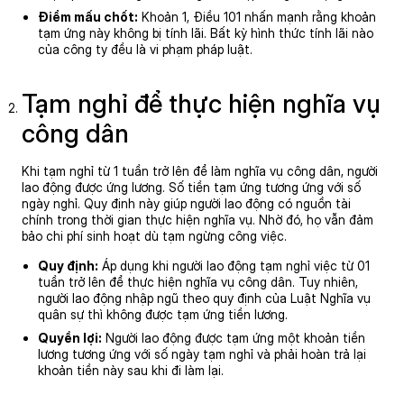
Điểm mấu chốt:
Khoản 1, Điều 101 nhấn mạnh rằng khoản
tạm ứng này không bị tính lãi. Bất kỳ hình thức tính lãi nào
của công ty đều là vi phạm pháp luật.
Tạm nghỉ để thực hiện nghĩa vụ
công dân
Khi tạm nghỉ từ 1 tuần trở lên để làm nghĩa vụ công dân, người
lao động được ứng lương. Số tiền tạm ứng tương ứng với số
ngày nghỉ. Quy định này giúp người lao động có nguồn tài
chính trong thời gian thực hiện nghĩa vụ. Nhờ đó, họ vẫn đảm
bảo chi phí sinh hoạt dù tạm ngừng công việc.
Quy định:
Áp dụng khi người lao động tạm nghỉ việc từ 01
tuần trở lên để thực hiện nghĩa vụ công dân. Tuy nhiên,
người lao động nhập ngũ theo quy định của Luật Nghĩa vụ
quân sự thì không được tạm ứng tiền lương.
Quyền lợi:
Người lao động được tạm ứng một khoản tiền
lương tương ứng với số ngày tạm nghỉ và phải hoàn trả lại
khoản tiền này sau khi đi làm lại.