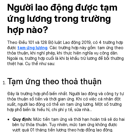
Người lao động được tạm
ứng lương trong trường
hợp nào?
Theo Điều 101 và 128 Bộ luật Lao động 2019, có 4 trường hợp
được
tạm ứng lương
. Các trường hợp này gồm: tạm ứng theo
thỏa thuận, khi nghỉ phép, khi thực hiện nghĩa vụ công dân.
Ngoài ra, trường hợp cuối là khi bị khấu trừ lương để bồi thường
thiệt hại. Cụ thể như sau:
Tạm ứng theo thoả thuận
Đây là trường hợp phổ biến nhất. Người lao động và công ty tự
thỏa thuận số tiền và thời gian ứng. Khi có việc cá nhân đột
xuất, người lao động có thể xin tạm ứng lương. Một số trường
hợp phổ biến là: hiếu hỉ, chi phí y tế, sửa nhà…
Quy định:
Mức tiền tạm ứng và thời hạn hoàn trả sẽ do hai
bên tự thỏa thuận. Tuy nhiên, mức tạm ứng không được
vượt quá 01 tháng tiền lương theo hợp đồng lao động.