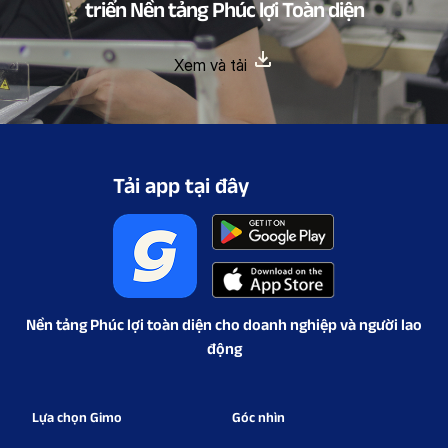
triển Nền tảng Phúc lợi Toàn diện
Xem và tải
Tải app tại đây
Nền tảng Phúc lợi toàn diện cho doanh nghiệp và người lao
động
Lựa chọn Gimo
Góc nhìn