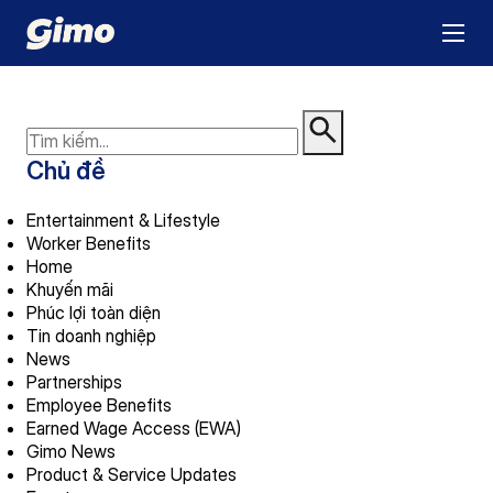
Chủ đề
Entertainment & Lifestyle
Worker Benefits
Home
Khuyến mãi
Phúc lợi toàn diện
Tin doanh nghiệp
News
Partnerships
Employee Benefits
Earned Wage Access (EWA)
Gimo News
Product & Service Updates