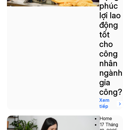
phúc
lợi lao
động
tốt
cho
công
nhân
ngành
gia
công?
Xem
tiếp
Home
17 Tháng