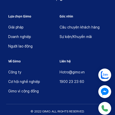
Lựa chọn Gimo
Góc nhìn
Giải pháp
Câu chuyện khách hàng
Doanh nghiệp
Sự kiện/Khuyến mãi
Người lao động
Về Gimo
Liên hệ
Công ty
Hotro@gimo.vn
Cơ hội nghề nghiệp
1900 23 23 60
Gimo vì cộng đồng
© 2022 GIMO. ALL RIGHTS RESERVED.