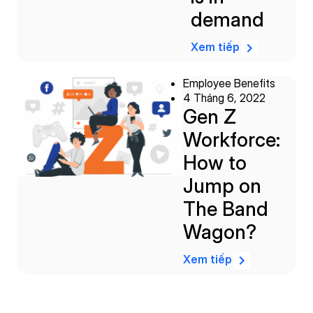
demand
Xem tiếp
Employee Benefits
4 Tháng 6, 2022
Gen Z
Workforce:
How to
Jump on
The Band
Wagon?
Xem tiếp