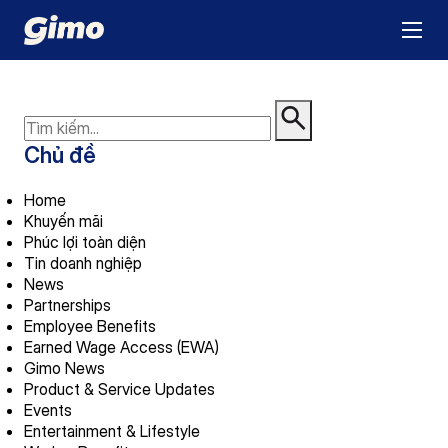
Chủ đề
Home
Khuyến mãi
Phúc lợi toàn diện
Tin doanh nghiệp
News
Partnerships
Employee Benefits
Earned Wage Access (EWA)
Gimo News
Product & Service Updates
Events
Entertainment & Lifestyle