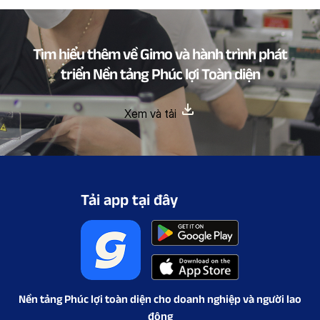
Tìm hiểu thêm về Gimo và hành trình phát
triển Nền tảng Phúc lợi Toàn diện
Xem và tải
Tải app tại đây
Nền tảng Phúc lợi toàn diện cho doanh nghiệp và người lao
động