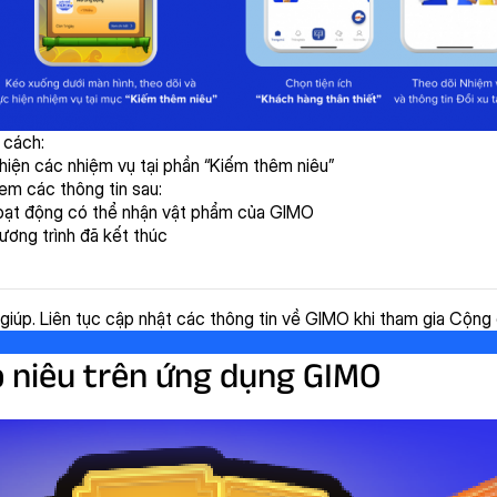
 cách:
hiện các nhiệm vụ tại phần “Kiếm thêm niêu”
em các thông tin sau:
oạt động có thể nhận vật phẩm của GIMO
ơng trình đã kết thúc
giúp. Liên tục cập nhật các thông tin về GIMO khi tham gia Cộ
 niêu trên ứng dụng GIMO