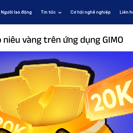
Người lao động
Tin tức
Cơ hội nghề nghiệp
Liên h
 niêu vàng trên ứng dụng GIMO