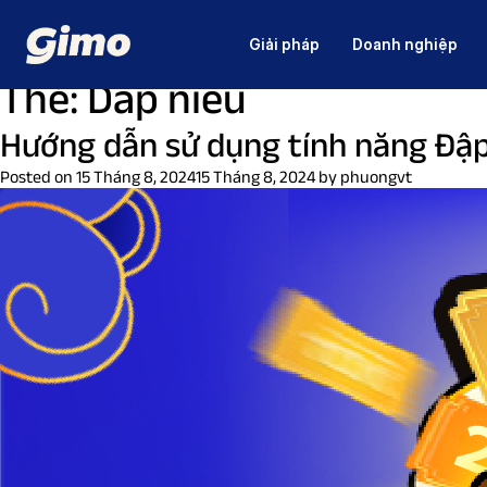
Giải pháp
Doanh nghiệp
Thẻ:
Dap nieu
Hướng dẫn sử dụng tính năng Đập
Posted on
15 Tháng 8, 2024
15 Tháng 8, 2024
by
phuongvt