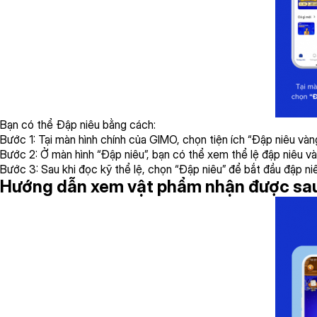
Bạn có thể Đập niêu bằng cách:
Bước 1: Tại màn hình chính của GIMO, chọn tiện ích “Đập niêu vàn
Bước 2: Ở màn hình “Đập niêu”, bạn có thể xem thể lệ đập niêu và
Bước 3: Sau khi đọc kỹ thể lệ, chọn “Đập niêu” để bắt đầu đập n
Hướng dẫn xem vật phẩm nhận được sau