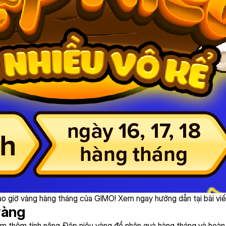
ào giờ vàng hàng tháng của GIMO! Xem ngay hướng dẫn tại bài viế
vàng
iệm thêm tính năng Đập niêu vàng để nhận quà hàng tháng và hoàn