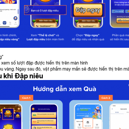
g”
 xem số lượt đập được hiển thị trên màn hình
iêu vàng. Ngay sau đó, vật phẩm may mắn sẽ được hiển thị trên mà
 khi Đập niêu