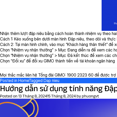
Nhận thêm lượt đập niêu bằng cách hoàn thành nhiệm vụ theo hai
Cách 1: Kéo xuống bên dưới màn hình Đập niêu, theo dõi và thực 
Cách 2: Tại màn hình chính, vào mục “Khách hàng thân thiết” để x
Chọn “Nhiệm vụ nhận thưởng” > Mục Đang diễn ra để xem các h
Chọn “Nhiệm vụ nhận thưởng” > Mục Đã kết thúc để xem các chư
Chọn “Đổi xu” để đổi xu GIMO thành tiền về tài khoản ngân hàng
Mọi thắc mắc liên hệ Tổng đài GIMO: 1900 2323 60 để được trợ 
Posted in
Home
Tagged
Dap nieu
Hướng dẫn sử dụng tính năng Đập
Posted on
13 Tháng 8, 2024
15 Tháng 8, 2024
by
phuongvt