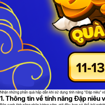
Nhận những phần quà hấp dẫn khi sử dụng tính năng “Đập niêu” v
1. Thông tin về tính năng Đập niêu 
Bên cạnh tính năng nhận lương sớm, giờ đây, bạn có thể trải ngh