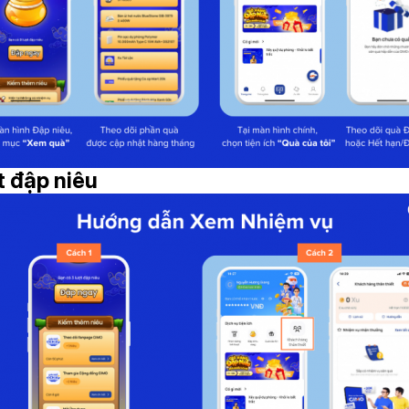
 đập niêu