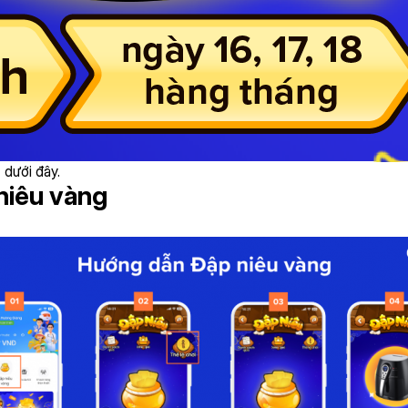
 dưới đây.
niêu vàng