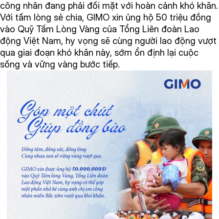
công nhân đang phải đối mặt với hoàn cảnh khó khăn.
Với tấm lòng sẻ chia, GIMO xin ủng hộ 50 triệu đồng
vào Quỹ Tấm Lòng Vàng của Tổng Liên đoàn Lao
động Việt Nam, hy vọng sẽ cùng người lao động vượt
qua giai đoạn khó khăn này, sớm ổn định lại cuộc
sống và vững vàng bước tiếp.