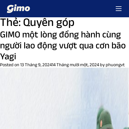
Thẻ:
Quyên góp
GIMO một lòng đồng hành cùng
người lao động vượt qua cơn bão
Yagi
Posted on
13 Tháng 9, 2024
14 Tháng mười một, 2024
by
phuongvt