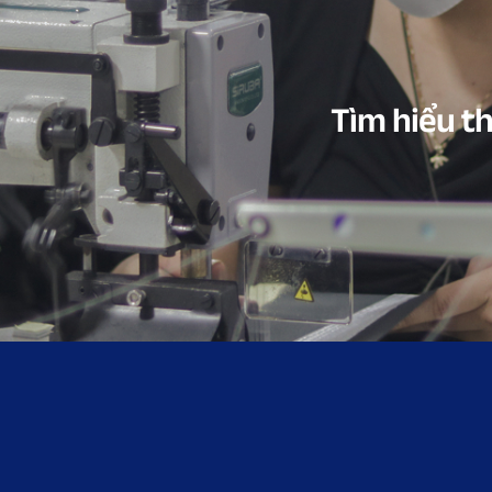
Tìm hiểu t