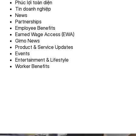
Phúc lợi toàn diện
Tin doanh nghiệp
News
Partnerships
Employee Benefits
Earned Wage Access (EWA)
Gimo News
Product & Service Updates
Events
Entertainment & Lifestyle
Worker Benefits