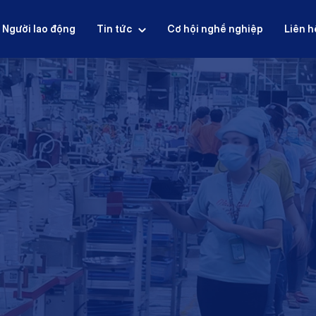
Người lao động
Tin tức
Cơ hội nghề nghiệp
Liên h