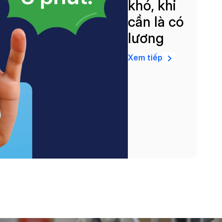
khó, khi
cần là có
lương
Xem tiếp