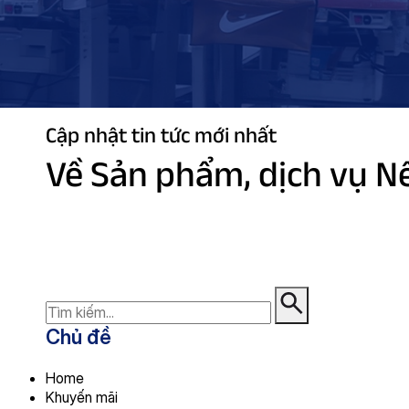
Cập nhật tin tức mới nhất
Về Sản phẩm, dịch vụ Nề
Chủ đề
Home
Khuyến mãi