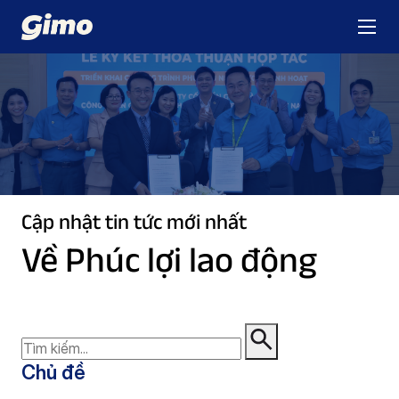
Cập nhật tin tức mới nhất
Về Phúc lợi lao động
Chủ đề