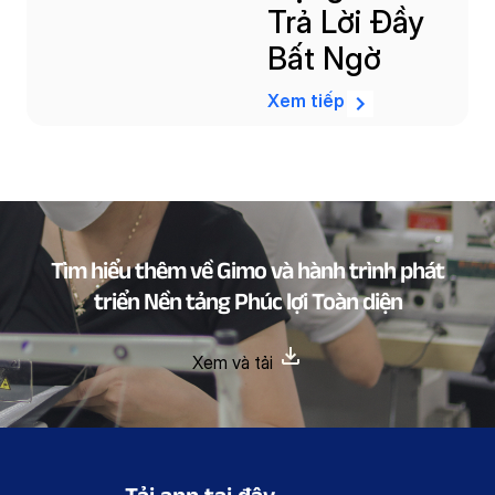
Trả Lời Đầy
Bất Ngờ
Xem tiếp
Tìm hiểu thêm về Gimo và hành trình phát
triển Nền tảng Phúc lợi Toàn diện
Xem và tải
Tải app tại đây