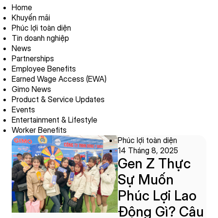
Home
Khuyến mãi
Phúc lợi toàn diện
Tin doanh nghiệp
News
Partnerships
Employee Benefits
Earned Wage Access (EWA)
Gimo News
Product & Service Updates
Events
Entertainment & Lifestyle
Worker Benefits
Phúc lợi toàn diện
14 Tháng 8, 2025
Gen Z Thực
Sự Muốn
Phúc Lợi Lao
Động Gì? Câu