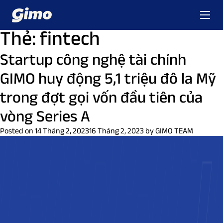
Thẻ:
fintech
Startup công nghệ tài chính
GIMO huy động 5,1 triệu đô la Mỹ
trong đợt gọi vốn đầu tiên của
vòng Series A
Posted on
14 Tháng 2, 2023
16 Tháng 2, 2023
by
GIMO TEAM