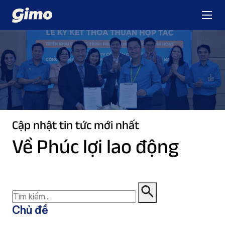
Cập nhật tin tức mới nhất
Về Phúc lợi lao động
Chủ đề