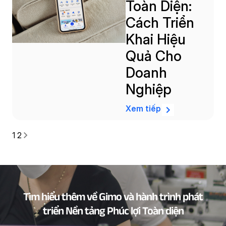
Toàn Diện:
Cách Triển
Khai Hiệu
Quả Cho
Doanh
Nghiệp
Xem tiếp
1
2
Tìm hiểu thêm về Gimo và hành trình phát
triển Nền tảng Phúc lợi Toàn diện