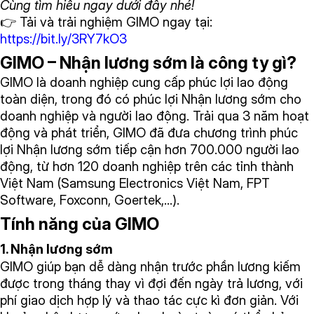
Cùng tìm hiểu ngay dưới đây nhé!
👉 Tải và trải nghiệm GIMO ngay tại:
https://bit.ly/3RY7kO3
GIMO – Nhận lương sớm là công ty gì?
GIMO là doanh nghiệp cung cấp phúc lợi lao động
toàn diện, trong đó có phúc lợi Nhận lương sớm cho
doanh nghiệp và người lao động. Trải qua 3 năm hoạt
động và phát triển, GIMO đã đưa chương trình phúc
lợi Nhận lương sớm tiếp cận hơn 700.000 người lao
động, từ hơn 120 doanh nghiệp trên các tỉnh thành
Việt Nam (Samsung Electronics Việt Nam, FPT
Software, Foxconn, Goertek,…).
Tính năng của GIMO
1. Nhận lương sớm
GIMO giúp bạn dễ dàng nhận trước phần lương kiếm
được trong tháng thay vì đợi đến ngày trả lương, với
phí giao dịch hợp lý và thao tác cực kì đơn giản. Với