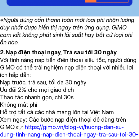
*Người dùng cần thanh toán một loại phí nhận lương
duy nhất được hiển thị ngay trên ứng dụng. GIMO
cam kết không phát sinh lãi suất hay bất cứ loại phí
ẩn nào.
2. Nạp điện thoại ngay, Trả sau tới 30 ngày
Với tính năng nạp tiền điện thoại siêu tốc, người dùng
GIMO có thể trải nghiệm nạp điện thoại với nhiều lợi
ích hấp dẫn:
Nạp trước, trả sau, tối đa 30 ngày
Ưu đãi 2% cho mọi giao dịch
Thao tác nhanh gọn, chỉ 30s
Không mất phí
Hỗ trợ tất cả các nhà mạng lớn tại Việt Nam
Xem ngay: Các bước nạp điện thoại dễ dàng trên
GIMO 👉
https://gimo.vn/blog-vi/huong-dan-su-
dung-tinh-nang-nap-dien-thoai-ngay-tra-sau-toi-30-