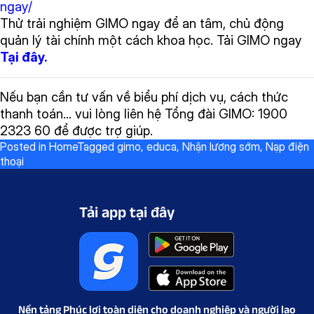
ngay/
Thử trải nghiệm GIMO ngay để an tâm, chủ động
quản lý tài chính một cách khoa học. Tải GIMO ngay
Tại đây.
Nếu bạn cần tư vấn về biểu phí dịch vụ, cách thức
thanh toán… vui lòng liên hệ Tổng đài GIMO: 1900
2323 60 để được trợ giúp.
Posted in
Home
Tagged
gimo
,
educa
,
Nhận lương sớm
,
Nạp điện
thoại
Tải app tại đây
Nền tảng Phúc lợi toàn diện cho doanh nghiệp và người lao