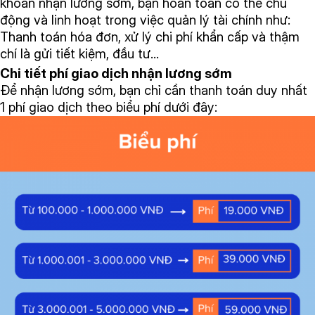
khoản nhận lương sớm, bạn hoàn toàn có thể chủ
động và linh hoạt trong việc quản lý tài chính như:
Thanh toán hóa đơn, xử lý chi phí khẩn cấp và thậm
chí là gửi tiết kiệm, đầu tư…
Chi tiết phí giao dịch nhận lương sớm
Để nhận lương sớm, bạn chỉ cần thanh toán duy nhất
1 phí giao dịch theo biểu phí dưới đây: