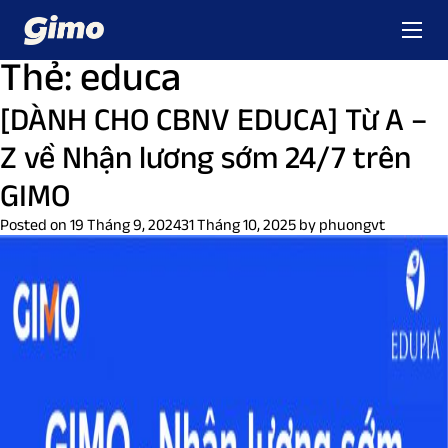
Thẻ:
educa
[DÀNH CHO CBNV EDUCA] Từ A –
Z về Nhận lương sớm 24/7 trên
GIMO
Posted on
19 Tháng 9, 2024
31 Tháng 10, 2025
by
phuongvt