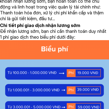
khoản nhận lương sớm, bạn hoàn toàn có thể chủ
động và linh hoạt trong việc quản lý tài chính như:
Thanh toán hóa đơn, xử lý chi phí khẩn cấp và thậm
chí là gửi tiết kiệm, đầu tư…
Chi tiết phí giao dịch nhận lương sớm
Để nhận lương sớm, bạn chỉ cần thanh toán duy nhất
1 phí giao dịch theo biểu phí dưới đây: