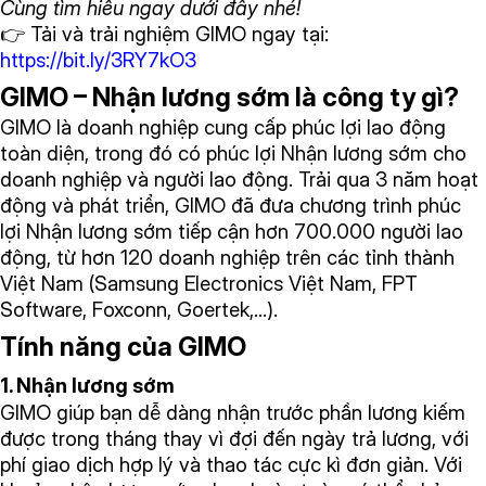
Cùng tìm hiểu ngay dưới đây nhé!
👉 Tải và trải nghiệm GIMO ngay tại:
https://bit.ly/3RY7kO3
GIMO – Nhận lương sớm là công ty gì?
GIMO là doanh nghiệp cung cấp phúc lợi lao động
toàn diện, trong đó có phúc lợi Nhận lương sớm cho
doanh nghiệp và người lao động. Trải qua 3 năm hoạt
động và phát triển, GIMO đã đưa chương trình phúc
lợi Nhận lương sớm tiếp cận hơn 700.000 người lao
động, từ hơn 120 doanh nghiệp trên các tỉnh thành
Việt Nam (Samsung Electronics Việt Nam, FPT
Software, Foxconn, Goertek,…).
Tính năng của GIMO
1. Nhận lương sớm
GIMO giúp bạn dễ dàng nhận trước phần lương kiếm
được trong tháng thay vì đợi đến ngày trả lương, với
phí giao dịch hợp lý và thao tác cực kì đơn giản. Với