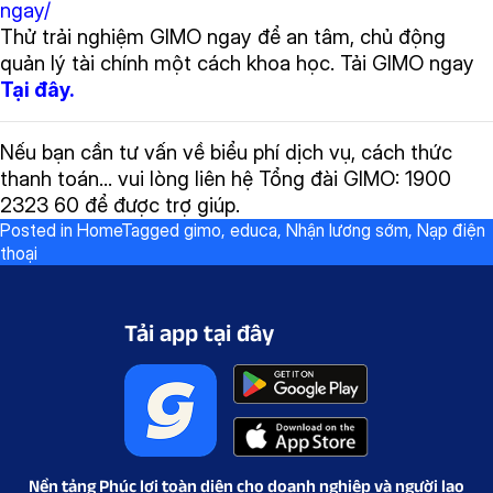
ngay/
Thử trải nghiệm GIMO ngay để an tâm, chủ động
quản lý tài chính một cách khoa học. Tải GIMO ngay
Tại đây.
Nếu bạn cần tư vấn về biểu phí dịch vụ, cách thức
thanh toán… vui lòng liên hệ Tổng đài GIMO: 1900
2323 60 để được trợ giúp.
Posted in
Home
Tagged
gimo
,
educa
,
Nhận lương sớm
,
Nạp điện
thoại
Tải app tại đây
Nền tảng Phúc lợi toàn diện cho doanh nghiệp và người lao