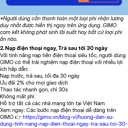
*Người dùng cần thanh toán một loại phí nhận lương
duy nhất được hiển thị ngay trên ứng dụng. GIMO
cam kết không phát sinh lãi suất hay bất cứ loại phí
ẩn nào.
2. Nạp điện thoại ngay, Trả sau tới 30 ngày
Với tính năng nạp tiền điện thoại siêu tốc, người dùng
GIMO có thể trải nghiệm nạp điện thoại với nhiều lợi
ích hấp dẫn:
Nạp trước, trả sau, tối đa 30 ngày
Ưu đãi 2% cho mọi giao dịch
Thao tác nhanh gọn, chỉ 30s
Không mất phí
Hỗ trợ tất cả các nhà mạng lớn tại Việt Nam
Xem ngay: Các bước nạp điện thoại dễ dàng trên
GIMO 👉
https://gimo.vn/blog-vi/huong-dan-su-
dung-tinh-nang-nap-dien-thoai-ngay-tra-sau-toi-30-