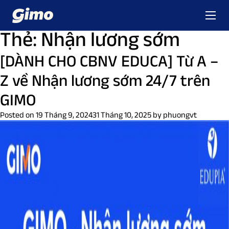
Thẻ:
Nhận lương sớm
[DÀNH CHO CBNV EDUCA] Từ A –
Z về Nhận lương sớm 24/7 trên
GIMO
Posted on
19 Tháng 9, 2024
31 Tháng 10, 2025
by
phuongvt